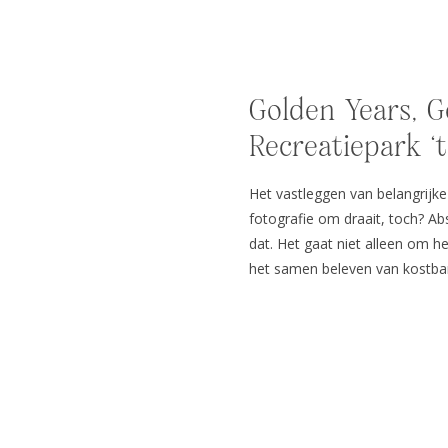
Golden Years, G
Recreatiepark ‘t
Het vastleggen van belangrijke 
fotografie om draait, toch? Ab
dat. Het gaat niet alleen om 
het samen beleven van kostb
uniek verhaal vertelt. Het dra
[…]