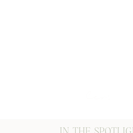
STORIES THROUG
lens
IN THE SPOTLI