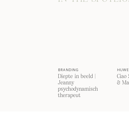
BRANDING
HUWEL
Diepte in beeld |
Ciao 
Jeanny
& Ma
psychodynamisch
therapeut