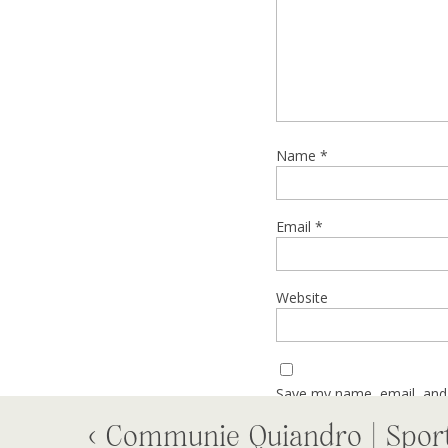
Name
*
Email
*
Website
Save my name, email, and 
«
Communie Quiandro | Spor