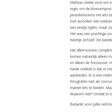
Mathias stelde voor om ee
regio om de bloesemprach
perenbloesems net iets te
met woorden niet voldoen
een eindje rijden, maar z
Het was een prachtige v
heerlijk zichzelf. De beel
Het allermooiste complime
komen natuurlijk alleen ma
en alleen de fotosessie. H
harde realiteit is dat er 
aanbieden. Er is een rede
fotografen niet als concur
manier iets te bieden. Ma
Waarom niet? Omdat er ni
Bedankt voor jullie vertr