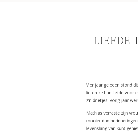
LIEFDE 
Vier jaar geleden stond d
lieten ze hun liefde voor
z’n drietjes. Vorig jaar w
Mathias verraste zijn vro
mooier dan herinneringen
levenslang van kunt genie