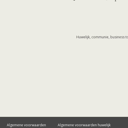
Huwelijk, communie, business to
Algemene voorwaarden
Algemene voorwaarden huwelijk