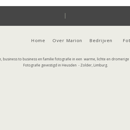
Home
Over Marion
Bedrijven
Fo
 business to business en familie fotografie in een warme, lichte en dromerige s
Fotografie gevestigd in Heusden - Zolder, Limburg.