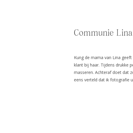
Communie Lina 
Kung de mama van Lina geeft 
klant bij haar. Tijdens drukke p
masseren. Achteraf doet dat zo
eens verteld dat ik fotografie
ook eens tegen terwijl ik een 