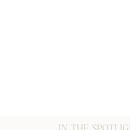
STORIES THROUG
lens
IN THE SPOTLI