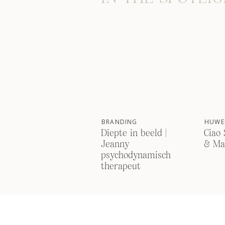
BRANDING
HUWEL
Diepte in beeld |
Ciao 
Jeanny
& Ma
psychodynamisch
therapeut