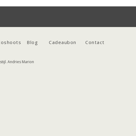
toshoots
Blog
Cadeaubon
Contact
tijl. Andries Marion