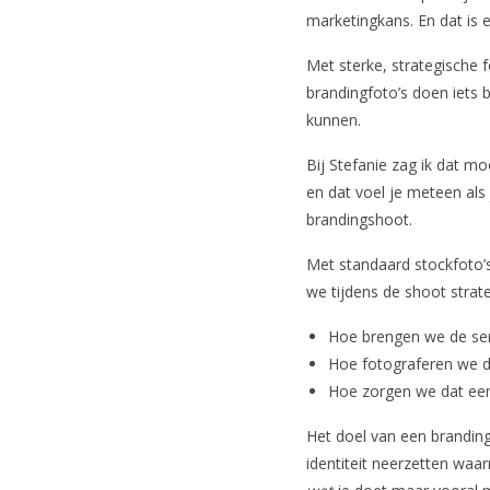
marketingkans. En dat is 
Met sterke, strategische 
brandingfoto’s doen iets 
kunnen.
Bij Stefanie zag ik dat mo
en dat voel je meteen als 
brandingshoot.
Met standaard stockfoto’s 
we tijdens de shoot strat
Hoe brengen we de sere
Hoe fotograferen we d
Hoe zorgen we dat een p
Het doel van een brandings
identiteit neerzetten waar