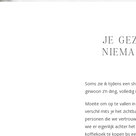
JE GE
NIEMA
Soms zie ik tijdens een 
gewoon z’n ding, volledig 
Moeite om op te vallen i
verschil mits je het zic
personen die we vertrouwe
wie er eigenlijk achter het
koffiekoek te kopen bij e