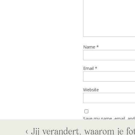
Name
*
Email
*
Website
Save my name, email, and 
«
Jij verandert, waarom je fo