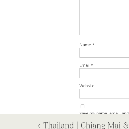
Reply
Name
*
Email
*
Website
Save my name, email, and 
«
Thailand | Chiang Mai 