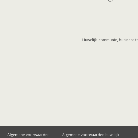
Huwelijk, communie, business to
Algemene voorwaarden
Algemene voorwaarden huwelijk