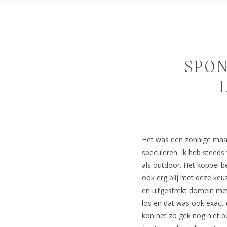
SPON
Het was een zonnige maar
speculeren. Ik heb steeds 
als outdoor. Het koppel b
ook erg blij met deze keu
en uitgestrekt domein me
los en dat was ook exact d
kon het zo gek nog niet b