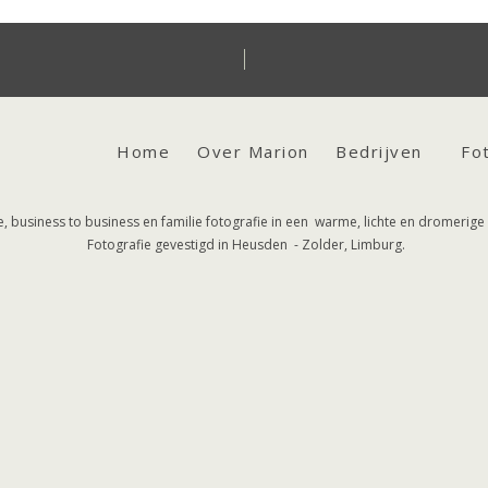
Home
Over Marion
Bedrijven
Fo
 business to business en familie fotografie in een warme, lichte en dromerige s
Fotografie gevestigd in Heusden - Zolder, Limburg.