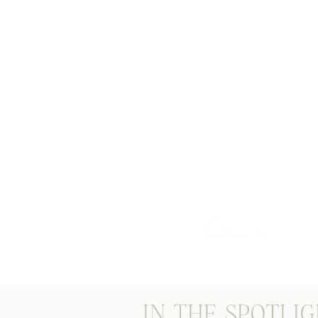
STORIES THROUG
lens
IN THE SPOTLI