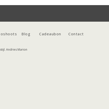
toshoots
Blog
Cadeaubon
Contact
tijl. Andries Marion