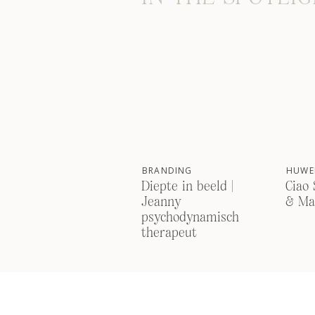
BRANDING
HUWEL
Diepte in beeld |
Ciao 
Jeanny
& Ma
psychodynamisch
therapeut