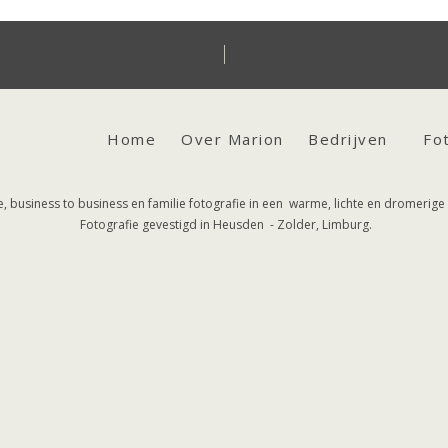
Home
Over Marion
Bedrijven
Fo
 business to business en familie fotografie in een warme, lichte en dromerige s
Fotografie gevestigd in Heusden - Zolder, Limburg.