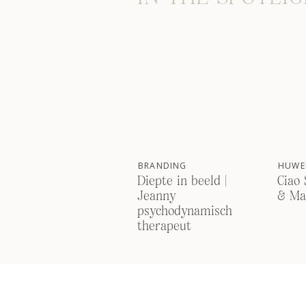
BRANDING
HUWEL
Diepte in beeld |
Ciao 
Jeanny
& Ma
psychodynamisch
therapeut