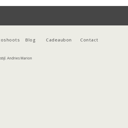
toshoots
Blog
Cadeaubon
Contact
tijl. Andries Marion