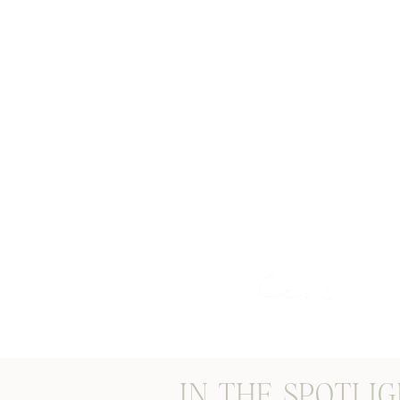
STORIES THROUG
lens
IN THE SPOTLI