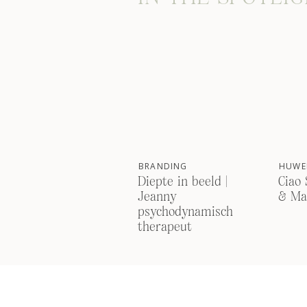
BRANDING
HUWEL
Diepte in beeld |
Ciao 
Jeanny
& Ma
psychodynamisch
therapeut