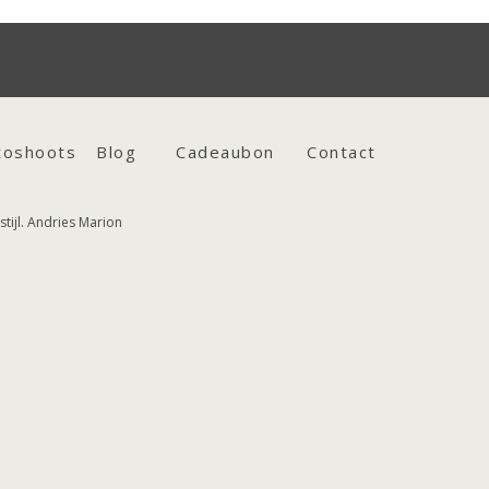
toshoots
Blog
Cadeaubon
Contact
tijl. Andries Marion