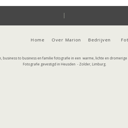
Home
Over Marion
Bedrijven
Fo
 business to business en familie fotografie in een warme, lichte en dromerige s
Fotografie gevestigd in Heusden - Zolder, Limburg.