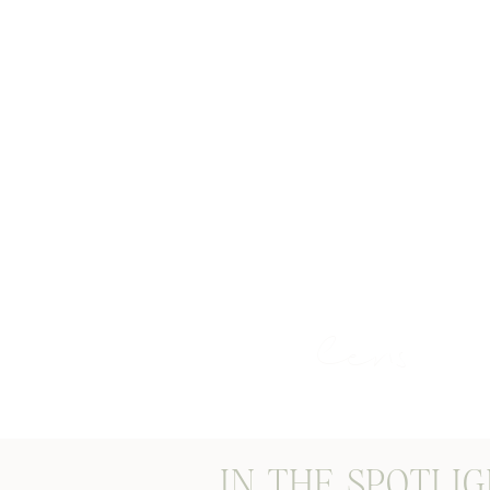
STORIES THROUG
lens
IN THE SPOTLI